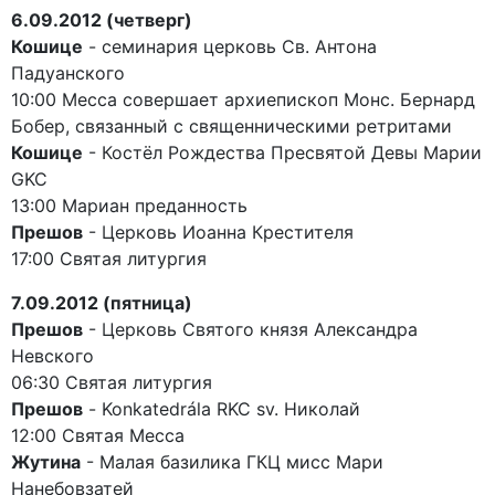
6.09.2012 (четверг)
Кошице
- семинария церковь Св. Антона
Падуанского
10:00 Месса совершает архиепископ Монс. Бернард
Бобер, связанный с священническими ретритами
Кошице
- Костёл Рождества Пресвятой Девы Марии
GKC
13:00 Мариан преданность
Прешов
- Церковь Иоанна Крестителя
17:00 Святая литургия
7.09.2012 (пятница)
Прешов
- Церковь Святого князя Александра
Невского
06:30 Святая литургия
Прешов
- Konkatedrála RKC sv. Николай
12:00 Святая Месса
Жутина
- Малая базилика ГКЦ мисс Мари
Нанебовзатей