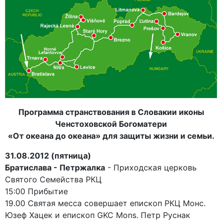
Программа странствования в Словакии иконы
Ченстоховской Богоматери
«От океана до океана» для защиты жизни и семьи.
31.08.2012 (пятница)
Братислава - Петржалка
- Приходская церковь
Святого Семейства РКЦ
15:00 Прибытие
19.00 Святая месса совершает епископ РКЦ Монс.
Юзеф Хацек и епископ GKC Mons. Петр Руснак