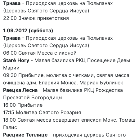
Трнава
- Приходская церковь на Тюльпанах
(Церковь Святого Сердца Иисуса)
22:00 Значок приветствия
1.09.2012 (суббота)
Трнава
- Приходская церковь на Тюльпанах
(Церковь Святого Сердца Иисуса)
06:00 Святая Месса с иконой
Staré Hory
- Малая базилика РКЦ Посещение Девы
Марии
09:30 Прибытие, молитва с четками, святая месса
очищена адм. Епархия Монса. Мариан Бублинек
Раецка Лесна
- Малая базилика РКЦ Рождества
Пресвятой Богородицы
16:00 Прибытие
17:15 Молитва Святого Розария
18.00 Святая месса совершает епископ Монс. Томаш
Галис
Раецкие Теплице
- приходская церковь Святого