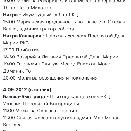
10:00 Молитва Розария, Святая Месса, совершаемая
ThLic. Петр Михалов
Нитра
- Изумрудный собор РКЦ
15:00 Марианская преданность во главе с о. Стефан
Валло, администратор собора
Нитра Калвария
- Церковь Успения Пресвятой Девы
Марии RKC
17:00 Прибытие
18:30 Розарий и Литания Пресвятой Девы Марии
19:00 Отслужил Святую Мессу. Епископ Монс.
Доминик Тот
20:00 Молитва освящения и поклонения
4.09.2012 (вторник)
Банска-Быстрица
- Приходская церковь РКЦ
Успения Пресвятой Богородицы.
11:00 Молитва Святого Розария
12:00 Святая месса отслужила админ. Mon Marian
Bublinec