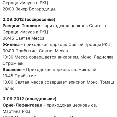
Сердца Иисуса в РКЦ
20:00 Вечер Богородицы.
2.09.2012 (воскресенье)
Раецкие Теплице
- приходская церковь Святого
Сердца Иисуса в РКЦ
06:45 Святая Месса
Жилина
- приходская церковь Святой Троицы РКЦ
09:00 Прибытие, Святая Месса
10:30 Месса совершается викарием, Монс. Ладислав
Стромчек
Вишневе
- Приходская церковь св. Николай
13:45 Прибытие
18.00 Святая месса совершает епископ Монс. Томаш
Галис
3.09.2012 (понедельник)
Орне-Лефантовце
- приходская церковь св.
Мартина РКЦ