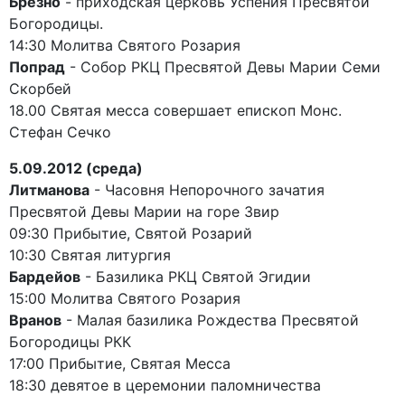
Брезно
- приходская церковь Успения Пресвятой
Богородицы.
14:30 Молитва Святого Розария
Попрад
- Собор РКЦ Пресвятой Девы Марии Семи
Скорбей
18.00 Святая месса совершает епископ Монс.
Стефан Сечко
5.09.2012 (среда)
Литманова
- Часовня Непорочного зачатия
Пресвятой Девы Марии на горе Звир
09:30 Прибытие, Святой Розарий
10:30 Святая литургия
Бардейов
- Базилика РКЦ Святой Эгидии
15:00 Молитва Святого Розария
Вранов
- Малая базилика Рождества Пресвятой
Богородицы РКК
17:00 Прибытие, Святая Месса
18:30 девятое в церемонии паломничества