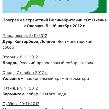
Программа странствий Великобритании «От Океана
к Океану»: 5 - 16 ноября 2012 г.
Понедельник 5-11-2012
Дувр, Кентербери, Лондон
(Вестминстерский
собор)
Вторник 6-11-2012
Лондон
, Русский православный собор, Чизвик
Среда, 7 ноября 2012 г.
Уолсингем
, национальный храм Богоматери
Пятница 9-11-2012
Бирмингем
, собор Святого Чада.
Суббота 10-11-2012