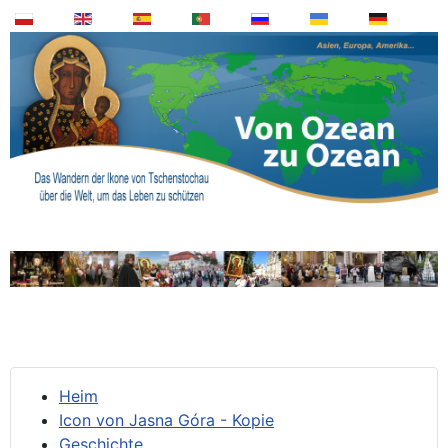
Heim
Icon von Jasna Góra - Kopie
Geschichte