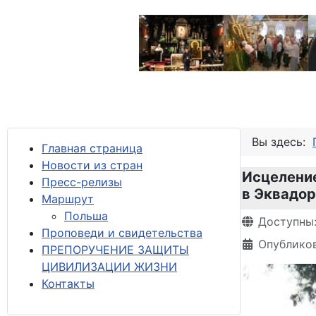
Вы здесь:
Главная страница
Новости из стран
Исцеление
Пресс-релизы
в Эквадор
М
аршрут
Польша
Информация 
Доступны
Проповеди и свидетельства
Опубликов
ПРЕПОРУЧЕНИЕ ЗАЩИТЫ
ЦИВИЛИЗАЦИИ ЖИЗНИ
Контакты