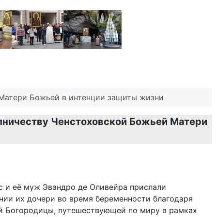
Матери Божьей в интенции защиты жизни
упничеству Ченстоховской Божьей Матери
с и её муж Эвандро де Оливейра прислали
нии их дочери во время беременности благодаря
 Богородицы, путешествующей по миру в рамках