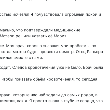
ностью исчезли! Я почувствовала огромный покой и
рмально, что подтверждали медицинские
 Матери решили назвать её Мария.
ие. Моя врач, хорошо знавшая мои проблемы, по
 когда можно будет провести осмотр. Отец Раньеро
лился вместе с нами.
ходит. Следов кровотечения уже не было. Врач была
 чтобы показать объём кровотечения, то сегодня
врачи, которые нас наблюдали до самых родов, в
ентки, как я. Я просто знала в глубине сердца, что