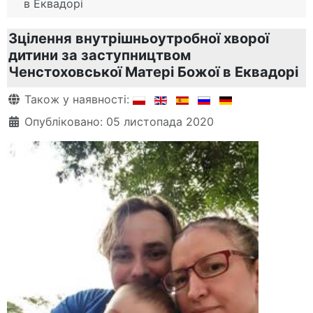
в Еквадорі
Зцілення внутрішньоутробної хворої
дитини за заступництвом
Ченстоховської Матері Божої в Еквадорі
Деталі
Також у наявності:
Опубліковано: 05 листопада 2020