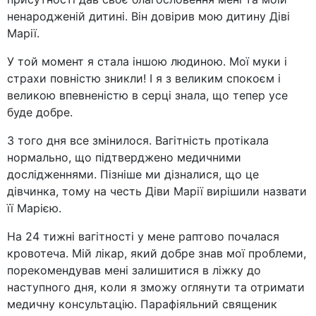
ненародженій дитині. Він довірив мою дитину Діві
Марії.
У той момент я стала іншою людиною. Мої муки і
страхи повністю зникли! І я з великим спокоєм і
великою впевненістю в серці знала, що тепер усе
буде добре.
З того дня все змінилося. Вагітність протікала
нормально, що підтверджено медичними
дослідженнями. Пізніше ми дізналися, що це
дівчинка, тому на честь Діви Марії вирішили назвати
її Марією.
На 24 тижні вагітності у мене раптово почалася
кровотеча. Мій лікар, який добре знав мої проблеми,
порекомендував мені залишитися в ліжку до
наступного дня, коли я зможу оглянути та отримати
медичну консультацію. Парафіяльний священик