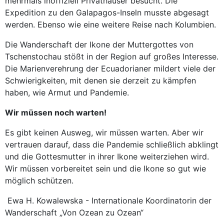
mehrmals inoffiziell Privathäuser besucht. Die
Expedition zu den Galapagos-Inseln musste abgesagt
werden. Ebenso wie eine weitere Reise nach Kolumbien.
Die Wanderschaft der Ikone der Muttergottes von
Tschenstochau stößt in der Region auf großes Interesse.
Die Marienverehrung der Ecuadorianer mildert viele der
Schwierigkeiten, mit denen sie derzeit zu kämpfen
haben, wie Armut und Pandemie.
Wir müssen noch warten!
Es gibt keinen Ausweg, wir müssen warten. Aber wir
vertrauen darauf, dass die Pandemie schließlich abklingt
und die Gottesmutter in ihrer Ikone weiterziehen wird.
Wir müssen vorbereitet sein und die Ikone so gut wie
möglich schützen.
Ewa H. Kowalewska - Internationale Koordinatorin der
Wanderschaft „Von Ozean zu Ozean“