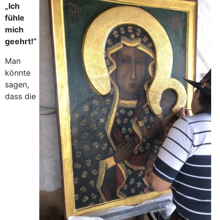
„Ich
fühle
mich
geehrt!“
Man
könnte
sagen,
dass die