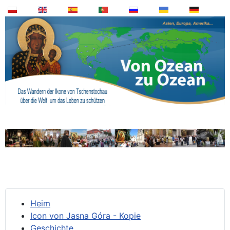
Heim
Icon von Jasna Góra - Kopie
Geschichte