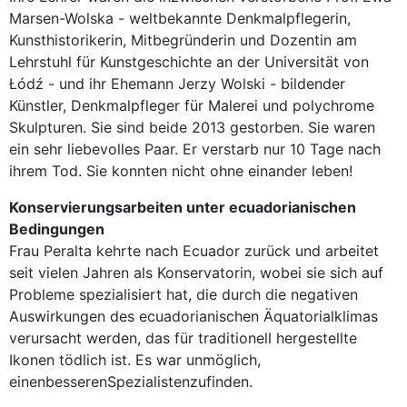
Marsen-Wolska - weltbekannte Denkmalpflegerin,
Kunsthistorikerin, Mitbegründerin und Dozentin am
Lehrstuhl für Kunstgeschichte an der Universität von
Łódź - und ihr Ehemann Jerzy Wolski - bildender
Künstler, Denkmalpfleger für Malerei und polychrome
Skulpturen. Sie sind beide 2013 gestorben. Sie waren
ein sehr liebevolles Paar. Er verstarb nur 10 Tage nach
ihrem Tod. Sie konnten nicht ohne einander leben!
Konservierungsarbeiten unter ecuadorianischen
Bedingungen
Frau Peralta kehrte nach Ecuador zurück und arbeitet
seit vielen Jahren als Konservatorin, wobei sie sich auf
Probleme spezialisiert hat, die durch die negativen
Auswirkungen des ecuadorianischen Äquatorialklimas
verursacht werden, das für traditionell hergestellte
Ikonen tödlich ist. Es war unmöglich,
einenbesserenSpezialistenzufinden.