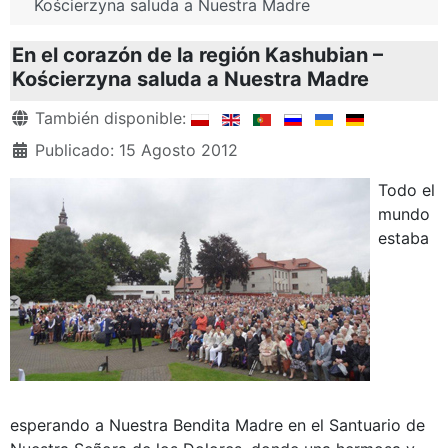
Kościerzyna saluda a Nuestra Madre
En el corazón de la región Kashubian –
Kościerzyna saluda a Nuestra Madre
Detalles
También disponible:
Publicado: 15 Agosto 2012
Todo el
mundo
estaba
esperando a Nuestra Bendita Madre en el Santuario de