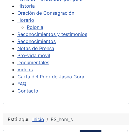
Historia
Oración de Consagración
Horario
Polonia
Reconocimientos y testimonios
Reconocimientos
Notas de Prensa
Pro-vida móvil
Documentales
Videos
Carta del Prior de Jasna Gora
FAQ
Contacto
Está aquí:
Inicio
ES_hom_s