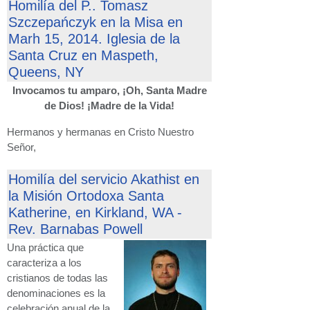
Homilía del P.. Tomasz
Szczepańczyk en la Misa en
Marh 15, 2014. Iglesia de la
Santa Cruz en Maspeth,
Queens, NY
Invocamos tu amparo, ¡Oh, Santa Madre
de Dios! ¡Madre de la Vida!
Hermanos y hermanas en Cristo Nuestro
Señor,
Homilía del servicio Akathist en
la Misión Ortodoxa Santa
Katherine, en Kirkland, WA -
Rev. Barnabas Powell
Una práctica que
caracteriza a los
cristianos de todas las
denominaciones es la
celebración anual de la