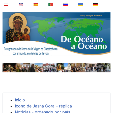
Inicio
Icono de Jasna Gora – réplica
Noticias - ordenado por país