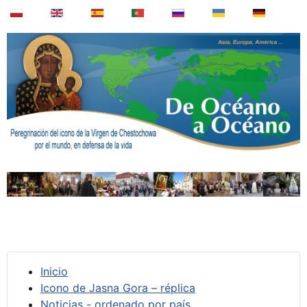
Inicio
Icono de Jasna Gora – réplica
Noticias - ordenado por país