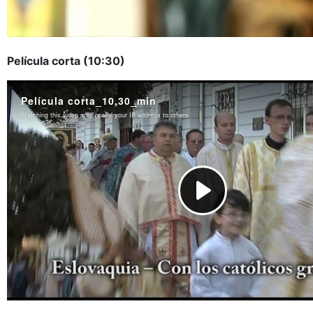
Película corta (10:30)