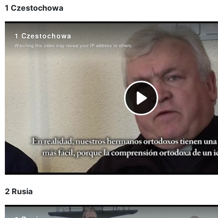
1 Czestochowa
2 Rusia