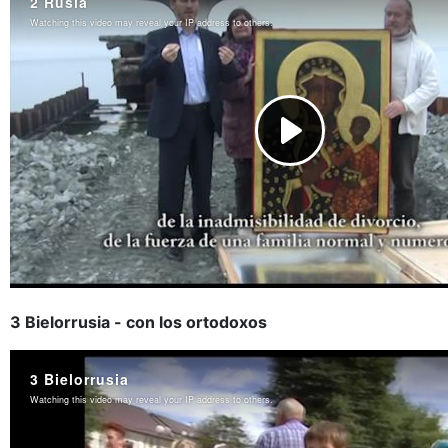
3 Bielorrusia - con los ortodoxos