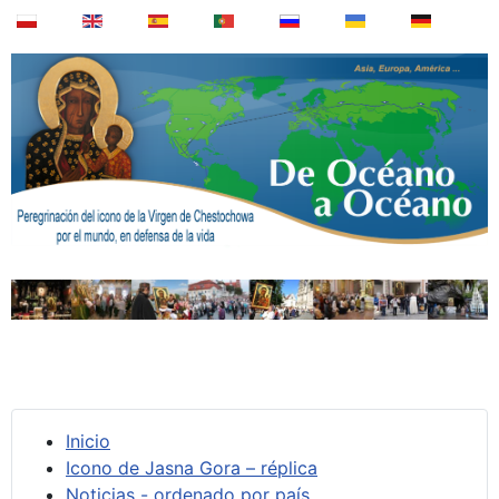
Inicio
Icono de Jasna Gora – réplica
Noticias - ordenado por país