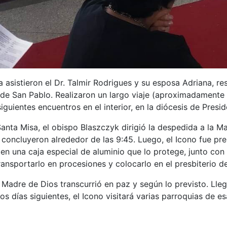
 asistieron el Dr. Talmir Rodrigues y su esposa Adriana, re
 de San Pablo. Realizaron un largo viaje (aproximadamente 
 siguientes encuentros en el interior, en la diócesis de Pres
 Santa Misa, el obispo Blaszczyk dirigió la despedida a la
 concluyeron alrededor de las 9:45. Luego, el Icono fue pre
en una caja especial de aluminio que lo protege, junto con 
ansportarlo en procesiones y colocarlo en el presbiterio de 
la Madre de Dios transcurrió en paz y según lo previsto. L
los días siguientes, el Icono visitará varias parroquias de es