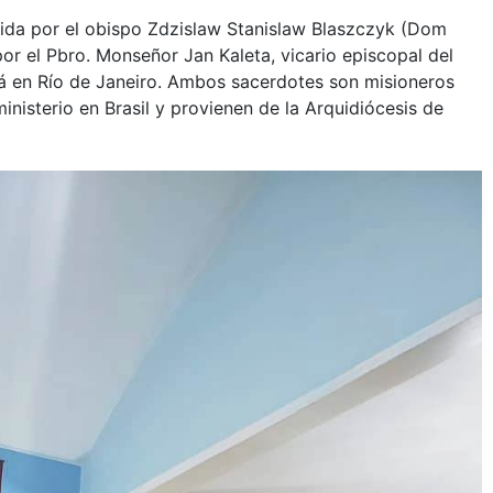
dida por el obispo Zdzislaw Stanislaw Blaszczyk (Dom
or el Pbro. Monseñor Jan Kaleta, vicario episcopal del
á en Río de Janeiro. Ambos sacerdotes son misioneros
inisterio en Brasil y provienen de la Arquidiócesis de