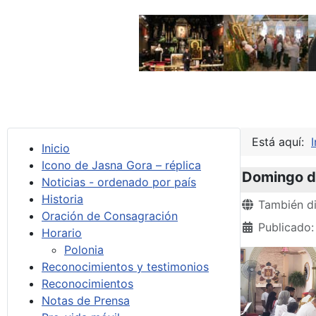
Está aquí:
I
Inicio
Icono de Jasna Gora – réplica
Domingo de
Noticias - ordenado por país
Historia
Detalles
También di
Oración de Consagración
Publicado:
Horario
Polonia
Reconocimientos y testimonios
Reconocimientos
Notas de Prensa