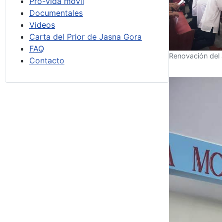
Pro-vida móvil
Documentales
Videos
Carta del Prior de Jasna Gora
FAQ
Renovación del
Contacto