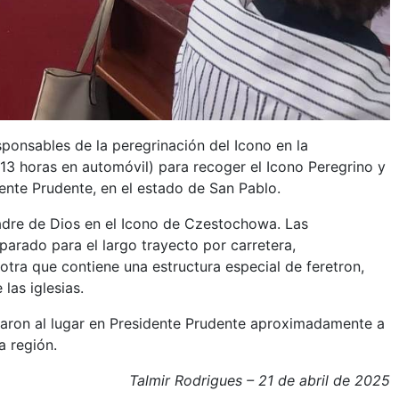
sponsables de la peregrinación del Icono en la
13 horas en automóvil) para recoger el Icono Peregrino y
idente Prudente, en el estado de San Pablo.
 Madre de Dios en el Icono de Czestochowa. Las
parado para el largo trayecto por carretera,
otra que contiene una estructura especial de feretron,
las iglesias.
legaron al lugar en Presidente Prudente aproximadamente a
a región.
Talmir Rodrigues – 21 de abril de 2025