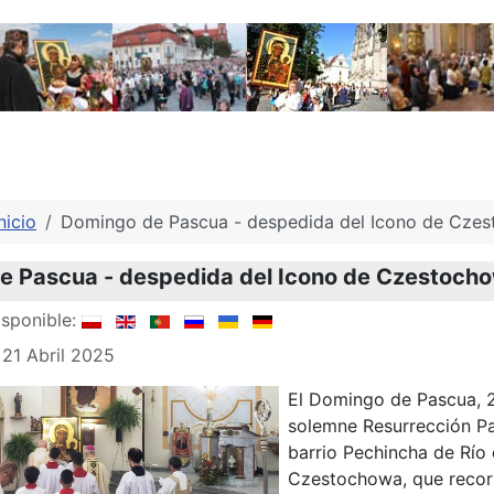
nicio
Domingo de Pascua - despedida del Icono de Czes
 Pascua - despedida del Icono de Czestochow
sponible:
 21 Abril 2025
El Domingo de Pascua, 20 
solemne Resurrección Pa
barrio Pechincha de Río 
Czestochowa, que recor