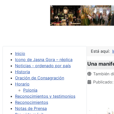
Está aquí:
I
Inicio
Icono de Jasna Gora – réplica
Una manife
Noticias - ordenado por país
Historia
Detalles
También di
Oración de Consagración
Publicado:
Horario
Polonia
Reconocimientos y testimonios
Reconocimientos
Notas de Prensa