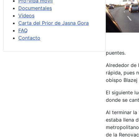
Pro-vida móvil
Documentales
Videos
Carta del Prior de Jasna Gora
FAQ
Contacto
puentes.
Alrededor de 
rápida, pues n
obispo Blazej
El siguiente 
donde se cant
Al terminar la
estaba llena d
metropolitano
de la Renovaci