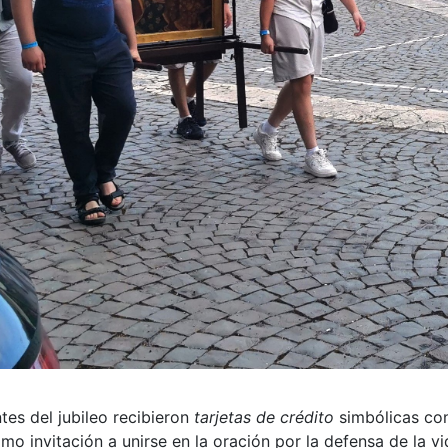
tes del jubileo recibieron
tarjetas de crédito
simbólicas con
o invitación a unirse en la oración por la defensa de la vi