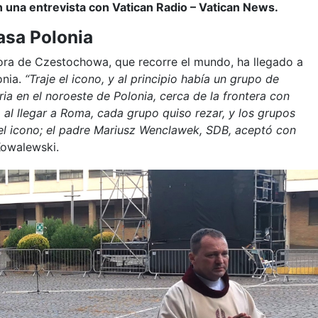
n una entrevista con Vatican Radio – Vatican News.
Casa Polonia
ora de Czestochowa, que recorre el mundo, ha llegado a
onia.
“Traje el icono, y al principio había un grupo de
ia en el noroeste de Polonia, cerca de la frontera con
 al llegar a Roma, cada grupo quiso rezar, y los grupos
el icono; el padre Mariusz Wenclawek, SDB, aceptó con
Kowalewski.