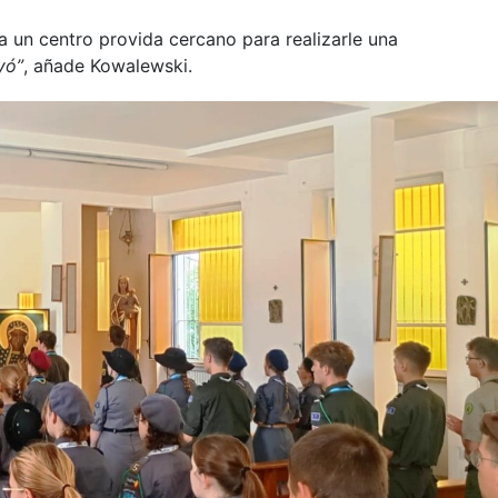
 a un centro provida cercano para realizarle una
yó”
, añade Kowalewski.