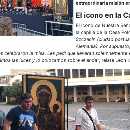
extraordinaria misión e
El icono en la 
El icono de Nuestra Señ
la capilla de la Casa Pol
Szczecin (ciudad portuar
Alemania). Por supuesto,
s celebraron la misa. Les pedí que llevaran solemnemente 
imos las luces y lo colocamos sobre el anda”
, relata Lech 