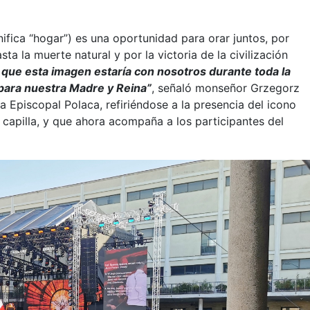
nifica “hogar”) es una oportunidad para orar juntos, por
ta la muerte natural y por la victoria de la civilización
 que esta imagen estaría con nosotros durante toda la
 para nuestra Madre y Reina”
, señaló monseñor Grzegorz
a Episcopal Polaca, refiriéndose a la presencia del icono
apilla, y que ahora acompaña a los participantes del