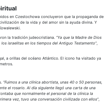
ritual
eunidos en Czestochowa concluyeron que la propaganda de
ivilización de la vida y del amor sin la ayuda divina. Y
 Kowalewski.
on la tradición judeocristiana.
“Ya que la Madre de Dios
 los israelitas en los tiempos del Antiguo Testamento”
,
, a orillas del océano Atlántico. El icono ha visitado ya
metros.
s.
“Fuimos a una clínica abortista, unas 40 o 50 personas,
nte el rosario. Al día siguiente llegó una carta de una
Contaba que normalmente el personal de la clínica la
primera vez, tuvo una conversación civilizada con ellos”
,