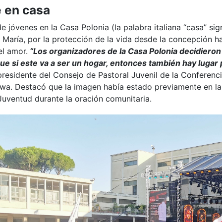
 en casa
e jóvenes en la Casa Polonia (la palabra italiana “casa” sig
 María, por la protección de la vida desde la concepción has
el amor.
“Los organizadores de la Casa Polonia decidieron
e si este va a ser un hogar, entonces también hay lugar
residente del Consejo de Pastoral Juvenil de la Conferenci
a. Destacó que la imagen había estado previamente en la c
 Juventud durante la oración comunitaria.