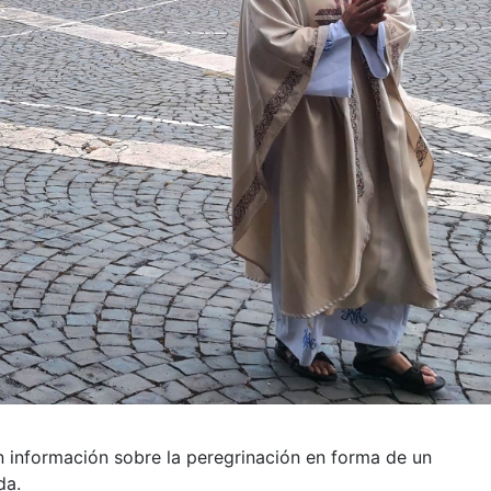
 información sobre la peregrinación en forma de un
da.