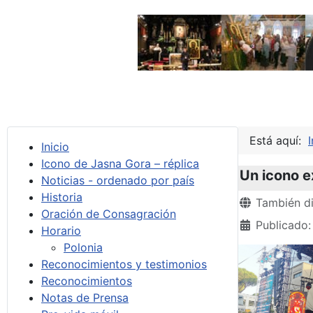
Está aquí:
I
Inicio
Icono de Jasna Gora – réplica
Un icono e
Noticias - ordenado por país
Historia
Detalles
También di
Oración de Consagración
Publicado
Horario
Polonia
Reconocimientos y testimonios
Reconocimientos
Notas de Prensa