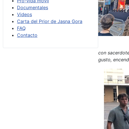
Pro-vida móvil
Documentales
Videos
Carta del Prior de Jasna Gora
FAQ
Contacto
con sacerdote
gusto, encend