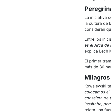
Peregrin
La iniciativa
la cultura de 
consideran que
Entre los inic
es el Arca de 
explica Lech 
El primer tram
más de 30 paí
Milagros 
Kowalewski ta
colocamos el i
consejera de 
insultaba, per
relata una fu