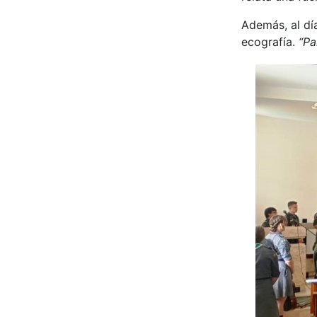
Además, al día
ecografía.
“Par