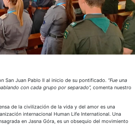
 San Juan Pablo II al inicio de su pontificado.
“Fue una
 hablando con cada grupo por separado”,
comenta nuestro
nsa de la civilización de la vida y del amor es una
anización internacional Human Life International. Una
onsagrada en Jasna Góra, es un obsequio del movimiento