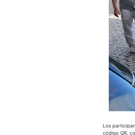
Los participan
código QR, com