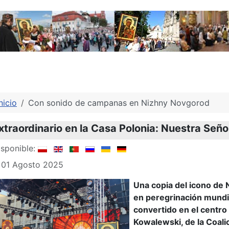
nicio
Con sonido de campanas en Nizhny Novgorod
xtraordinario en la Casa Polonia: Nuestra Señ
sponible:
: 01 Agosto 2025
Una copia del icono de
en peregrinación mundia
convertido en el centro
Kowalewski, de la Coali