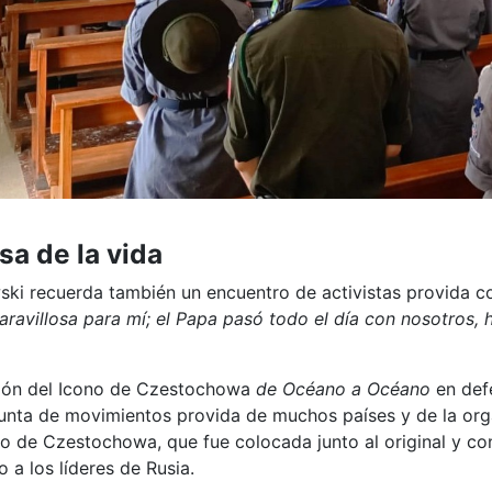
sa de la vida
ki recuerda también un encuentro de activistas provida con
aravillosa para mí; el Papa pasó todo el día con nosotros,
ción del Icono de Czestochowa
de Océano a Océano
en defe
njunta de movimientos provida de muchos países y de la org
no de Czestochowa, que fue colocada junto al original y c
 a los líderes de Rusia.