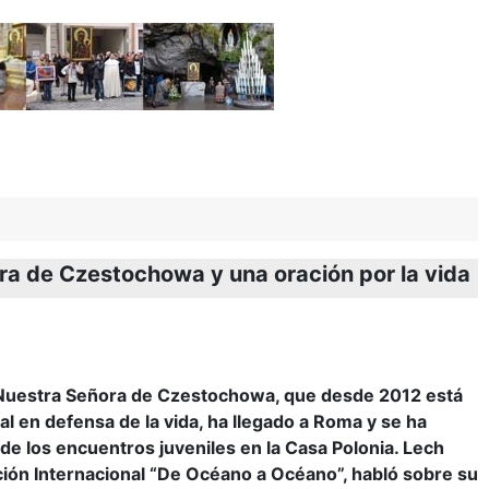
ora de Czestochowa y una oración por la vida
 Nuestra Señora de Czestochowa, que desde 2012 está
l en defensa de la vida, ha llegado a Roma y se ha
 de los encuentros juveniles en la Casa Polonia. Lech
ción Internacional “De Océano a Océano”, habló sobre su