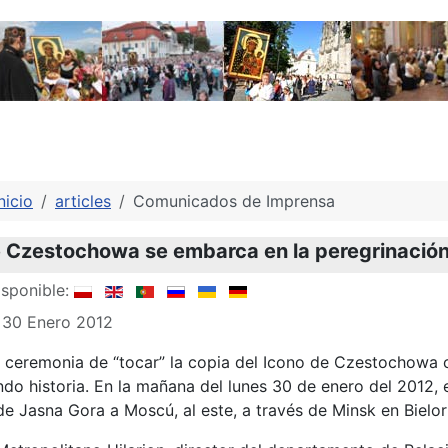
nicio
articles
Comunicados de Imprensa
e Czestochowa se embarca en la peregrinación 
sponible:
 30 Enero 2012
 ceremonia de “tocar” la copia del Icono de Czestochowa c
endo historia. En la mañana del lunes 30 de enero del 201
e Jasna Gora a Moscú, al este, a través de Minsk en Bielor