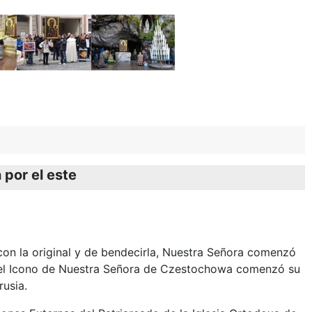
por el este
on la original y de bendecirla, Nuestra Señora comenzó
2, el Icono de Nuestra Señora de Czestochowa comenzó su
rusia.