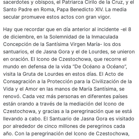
sacerdotes y obispos, el Patriarca Cirilo de la Cruz, y el
Santo Padre en Roma, Papa Benedicto XIV. La media
secular promueve estos actos con gran vigor.
Hay que recordar que en día anterior al incidente -el 8
de diciembre, en la Solemnidad de la Inmaculada
Concepción de la Santísima Virgen María- los dos
santuarios, el de Jasna Gora y el de Lourdes, se unieron
en oración. El Icono de Czestochowa, que recorre el
mundo en defensa de la vida “De Océano a Océano”,
visita la Gruta de Lourdes en estos días. El Acto de
Consagración a la Protección para la Civilización de la
Vida y el Amor en las manos de María Santísima, se
renovó. Cada vez más personas en diferentes países
están orando a través de la mediación del Icono de
Czestochowa, y gracias a la peregrinación que se está
llevando a cabo. El Santuario de Jasna Gora es visitado
por alrededor de cinco millones de peregrinos cada
año. Con la peregrinación del Icono de Czestochowa,