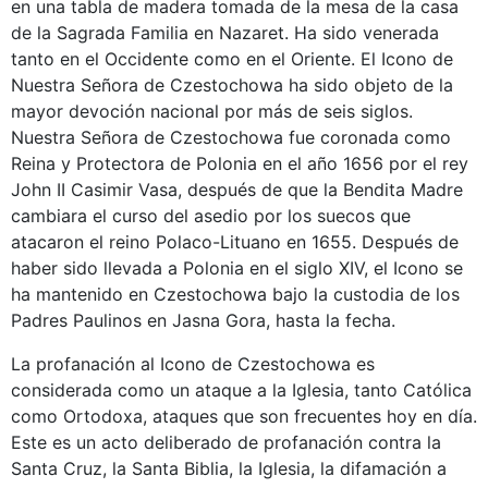
en una tabla de madera tomada de la mesa de la casa
de la Sagrada Familia en Nazaret. Ha sido venerada
tanto en el Occidente como en el Oriente. El Icono de
Nuestra Señora de Czestochowa ha sido objeto de la
mayor devoción nacional por más de seis siglos.
Nuestra Señora de Czestochowa fue coronada como
Reina y Protectora de Polonia en el año 1656 por el rey
John II Casimir Vasa, después de que la Bendita Madre
cambiara el curso del asedio por los suecos que
atacaron el reino Polaco-Lituano en 1655. Después de
haber sido llevada a Polonia en el siglo XIV, el Icono se
ha mantenido en Czestochowa bajo la custodia de los
Padres Paulinos en Jasna Gora, hasta la fecha.
La profanación al Icono de Czestochowa es
considerada como un ataque a la Iglesia, tanto Católica
como Ortodoxa, ataques que son frecuentes hoy en día.
Este es un acto deliberado de profanación contra la
Santa Cruz, la Santa Biblia, la Iglesia, la difamación a