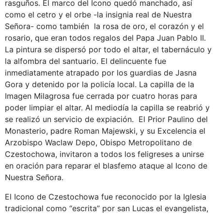
rasguños. El marco del Icono quedó manchado, así
como el cetro y el orbe -la insignia real de Nuestra
Señora- como también la rosa de oro, el corazón y el
rosario, que eran todos regalos del Papa Juan Pablo II.
La pintura se dispersó por todo el altar, el tabernáculo y
la alfombra del santuario. El delincuente fue
inmediatamente atrapado por los guardias de Jasna
Gora y detenido por la policía local. La capilla de la
Imagen Milagrosa fue cerrada por cuatro horas para
poder limpiar el altar. Al mediodía la capilla se reabrió y
se realizó un servicio de expiación. El Prior Paulino del
Monasterio, padre Roman Majewski, y su Excelencia el
Arzobispo Waclaw Depo, Obispo Metropolitano de
Czestochowa, invitaron a todos los feligreses a unirse
en oración para reparar el blasfemo ataque al Icono de
Nuestra Señora.
El Icono de Czestochowa fue reconocido por la Iglesia
tradicional como “escrita” por san Lucas el evangelista,