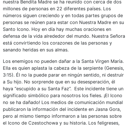
nuestra Bendita Madre se ha reunido con cerca de dos
millones de personas en 22 diferentes países. Los
números siguen creciendo y en todas partes grupos de
personas se reúnen para estar con Nuestra Madre en su
Santo Icono. Hoy en día hay muchas oraciones en
defensa de la vida alrededor del mundo. Nuestra Señora
está convirtiendo los corazones de las personas y
sanando heridas en sus almas.
Los enemigos no pueden dañar a la Santa Virgen María.
Ella es quien aplasta la cabeza de la serpiente (Genesis,
3:15). Él no la puede parar en ningún sentido, ni destruir
a Su hijo. No sorprende que en su desesperación, él
haya “escupido a su Santa Faz”. Este incidente tiene un
significado simbólico para nosotros los fieles. ¡El Icono
no se ha dañado! Los medios de comunicación mundial
publicaron la información del incidente en Jasna Gora,
pero al mismo tiempo informaron a las personas sobre
el Icono de Czestochowa y su historia. Los feligreses,