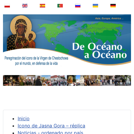
Inicio
Icono de Jasna Gora – réplica
Noticias - ordenado por país