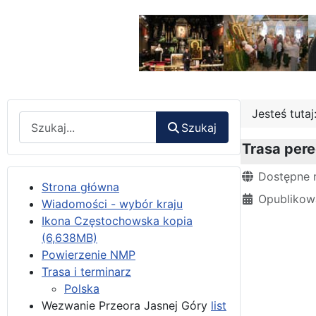
Jesteś tuta
Wyszukaj
Szukaj
Trasa pere
Szczegóły
Dostępne 
Strona główna
Opublikow
Wiadomości - wybór kraju
Ikona Częstochowska kopia
(6,638MB)
Powierzenie NMP
Trasa i terminarz
Polska
Wezwanie Przeora Jasnej Góry
list