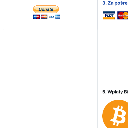
3.
Za pośr
5. Wpłaty Bi