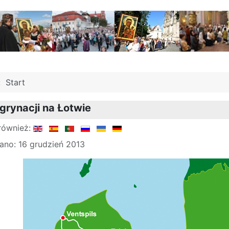
j:
Start
grynacji na Łotwie
również:
ano: 16 grudzień 2013