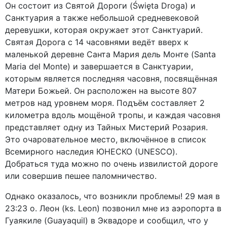
Он состоит из Святой Дороги (Święta Droga) и
Санктуария а также небольшой средневековой
деревушки, которая окружает этот Санктуарий.
Святая Дорога с 14 часовнями ведёт вверх к
маленькой деревне Санта Мария дель Монте (Santa
Maria del Monte) и завершается в Санктуарии,
которым является последняя часовня, посвящённая
Матери Божьей. Он расположен на высоте 807
метров над уровнем моря. Подъём составляет 2
километра вдоль мощёной тропы, и каждая часовня
представляет одну из Тайных Мистерий Розария.
Это очаровательное место, включённое в список
Всемирного наследия ЮНЕСКО (UNESCO).
Добраться туда можно по очень извилистой дороге
или совершив пешее паломничество.
Однако оказалось, что возникли проблемы! 29 мая в
23:23 о. Леон (ks. Leon) позвонил мне из аэропорта в
Гуаякиле (Guayaquil) в Эквадоре и сообщил, что у