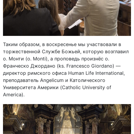
Таким образом, в воскресенье мы участвовали в
торжественной Службе Божьей, которую возглавил
о. Монти (o. Monti), а проповедь произнёс о.
Франческо Джордано (ks. Francesco Giordano) —
директор римского офиса Human Life International,
преподаватель Angelicum и Католического
Университета Америки (Catholic University of
America).