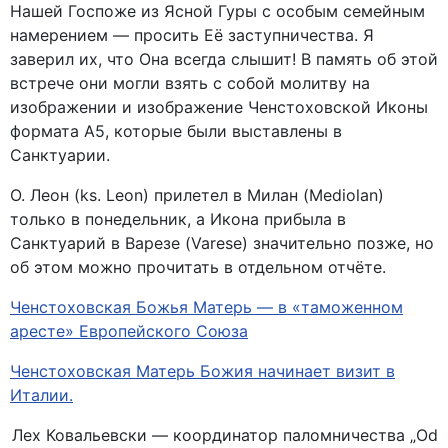
Нашей Госпоже из Ясной Гуры с особым семейным
намерением — просить Её заступничества. Я
заверил их, что Она всегда слышит! В память об этой
встрече они могли взять с собой молитву на
изображении и изображение Ченстоховской Иконы
формата А5, которые были выставлены в
Санктуарии.
О. Леон (ks. Leon) прилетел в Милан (Mediolan)
только в понедельник, а Икона прибыла в
Санктуарий в Варезе (Varese) значительно позже, но
об этом можно прочитать в отдельном отчёте.
Ченстоховская Божья Матерь — в «таможенном
аресте» Европейского Союза
Ченстоховская Матерь Божия начинает визит в
Италии.
Лех Ковальевски — координатор паломничества „Od