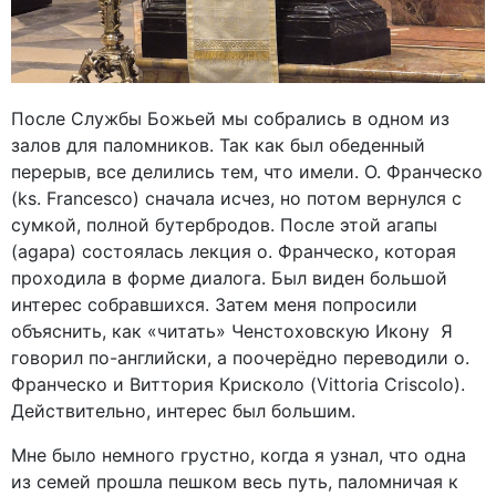
После Службы Божьей мы собрались в одном из
залов для паломников. Так как был обеденный
перерыв, все делились тем, что имели. О. Франческо
(ks. Francesco) сначала исчез, но потом вернулся с
сумкой, полной бутербродов. После этой агапы
(agapa) состоялась лекция о. Франческо, которая
проходила в форме диалога. Был виден большой
интерес собравшихся. Затем меня попросили
объяснить, как «читать» Ченстоховскую Икону Я
говорил по-английски, а поочерёдно переводили о.
Франческо и Виттория Крисколо (Vittoria Criscolo).
Действительно, интерес был большим.
Мне было немного грустно, когда я узнал, что одна
из семей прошла пешком весь путь, паломничая к