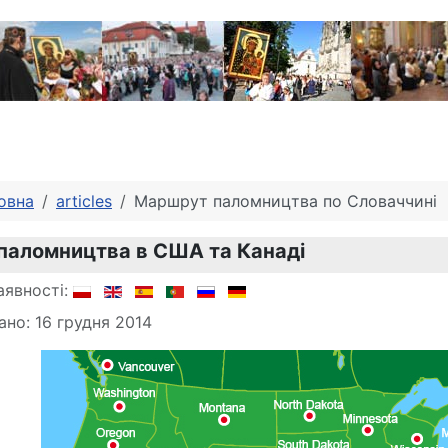
овна
articles
Маршрут паломництва по Словаччині
паломництва в США та Канаді
аявності:
ано: 16 грудня 2014