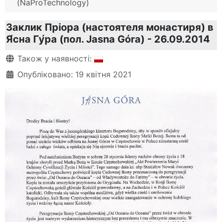
(NaProTechnology)
Заклик Пріора (настоятеля монастиря) в
Я́сна Гу́ра (пол. Jasna Góra) - 26.09.2014
Деталі
Також у наявності:
Опубліковано: 19 квітня 2021