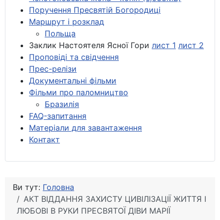
Поручення Пресвятій Богородиці
Маршрут і розклад
Польща
Заклик Настоятеля Ясної Гори
лист 1
лист 2
Проповіді та свідчення
Прес-релізи
Документальні фільми
Фільми про паломництво
Бразилія
FAQ-запитання
Матеріали для завантаження
Контакт
Ви тут:
Головна
АКТ ВІДДАННЯ ЗАХИСТУ ЦИВІЛІЗАЦІЇ ЖИТТЯ І
ЛЮБОВІ В РУКИ ПРЕСВЯТОЇ ДІВИ МАРІЇ