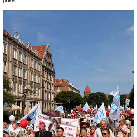
роки.