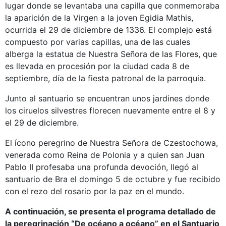
lugar donde se levantaba una capilla que conmemoraba
la aparición de la Virgen a la joven Egidia Mathis,
ocurrida el 29 de diciembre de 1336. El complejo está
compuesto por varias capillas, una de las cuales
alberga la estatua de Nuestra Señora de las Flores, que
es llevada en procesión por la ciudad cada 8 de
septiembre, día de la fiesta patronal de la parroquia.
Junto al santuario se encuentran unos jardines donde
los ciruelos silvestres florecen nuevamente entre el 8 y
el 29 de diciembre.
El ícono peregrino de Nuestra Señora de Czestochowa,
venerada como Reina de Polonia y a quien san Juan
Pablo II profesaba una profunda devoción, llegó al
santuario de Bra el domingo 5 de octubre y fue recibido
con el rezo del rosario por la paz en el mundo.
A continuación, se presenta el programa detallado de
la peregrinación “De océano a océano” en el Santuario