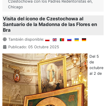
Czestochowa con los Padres Redentoristas en,
Chicago
Visita del ícono de Czestochowa al
Santuario de la Madonna de las Flores en
Bra
Detalles
También disponible:
Publicado: 05 Octubre 2025
Del 5
de
octubre
al 2 de