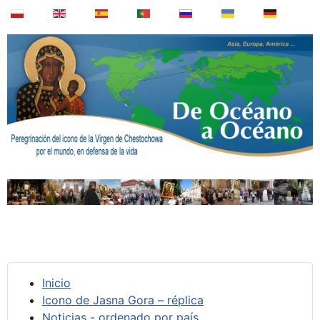
Inicio
Icono de Jasna Gora – réplica
Noticias - ordenado por país