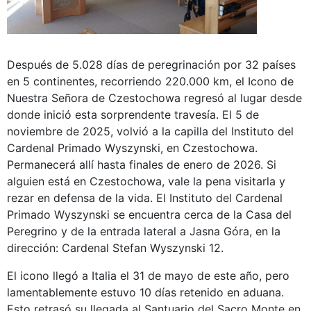
Después de 5.028 días de peregrinación por 32 países
en 5 continentes, recorriendo 220.000 km, el Icono de
Nuestra Señora de Czestochowa regresó al lugar desde
donde inició esta sorprendente travesía. El 5 de
noviembre de 2025, volvió a la capilla del Instituto del
Cardenal Primado Wyszynski, en Czestochowa.
Permanecerá allí hasta finales de enero de 2026. Si
alguien está en Czestochowa, vale la pena visitarla y
rezar en defensa de la vida. El Instituto del Cardenal
Primado Wyszynski se encuentra cerca de la Casa del
Peregrino y de la entrada lateral a Jasna Góra, en la
dirección: Cardenal Stefan Wyszynski 12.
El icono llegó a Italia el 31 de mayo de este año, pero
lamentablemente estuvo 10 días retenido en aduana.
Esto retrasó su llegada al Santuario del Sacro Monte en