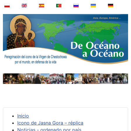
Inicio
Icono de Jasna Gora – réplica
Noticias - ordenado por país