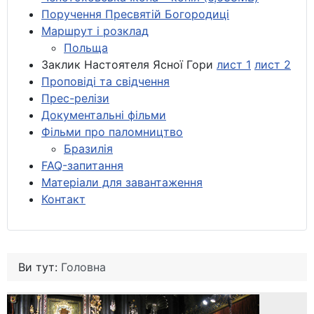
Поручення Пресвятій Богородиці
Маршрут і розклад
Польща
Заклик Настоятеля Ясної Гори
лист 1
лист 2
Проповіді та свідчення
Прес-релізи
Документальні фільми
Фільми про паломництво
Бразилія
FAQ-запитання
Матеріали для завантаження
Контакт
Ви тут:
Головна