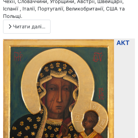
Чехії, Словаччини, Угорщини, Австрії, Швейцарії,
Іспанії , Італії, Португалії, Великобританії, США та
Польщі.
Читати далі...
АКТ