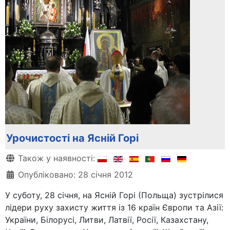
Урочистості на Ясній Горі
Деталі
Також у наявності:
Опубліковано: 28 січня 2012
У суботу, 28 січня, на Ясній Горі (Польща) зустрілися
лідери руху захисту життя із 16 країн Європи та Азії:
України, Білорусі, Литви, Латвії, Росії, Казахстану,