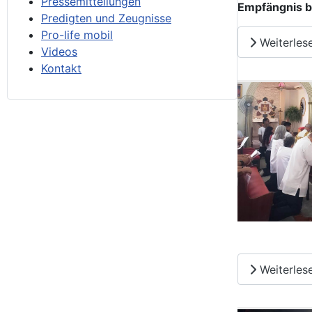
Pressemitteilungen
Empfängnis bi
Predigten und Zeugnisse
Pro-life mobil
Weiterles
Videos
Kontakt
Weiterles