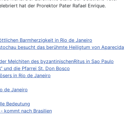
lebriert hat der Prorektor Pater Rafael Enrique.
tlichen Barmherzigkeit in Rio de Janeiro
tochau besucht das berühmte Heiligtum von Aparecida
er Melchiten des byzantinischenRitus in Sao Paulo
 und die Pfarrei St. Don Bosco
ösers in Rio de Janeiro
io de Janeiro
elle Bedeutung
- kommt nach Brasilien