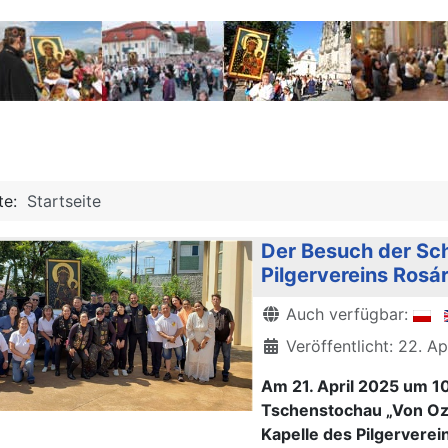
ite:
Startseite
Der Besuch der Sc
Pilgervereins Rosár
Details
Auch verfügbar:
Veröffentlicht: 22. A
Am 21. April 2025 um 1
Tschenstochau „Von Oze
Kapelle des Pilgervere