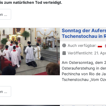
s zum natürlichen Tod verteidigt.
en …
Sonntag der Aufer
Tschenstochau in R
Details
Auch verfügbar:
Veröffentlicht: 21. Ap
Am Ostersonntag, dem 20
Osterauferstehung in der
Pechincha von Rio de Ja
Tschenstochau „Vom Oz
en …