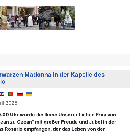
hwarzen Madonna in der Kapelle des
io
pril 2025
0.00 Uhr wurde die Ikone Unserer Lieben Frau von
an zu Ozean“ mit großer Freude und Jubel in der
ins Rosário empfangen, der das Leben von der