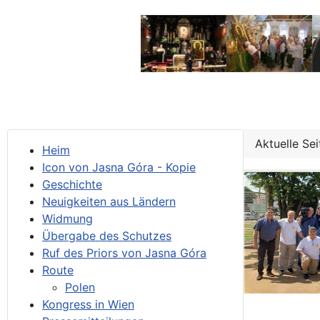
Aktuelle Se
Heim
Icon von Jasna Góra - Kopie
Geschichte
Neuigkeiten aus Ländern
Widmung
Übergabe des Schutzes
Ruf des Priors von Jasna Góra
Route
Polen
Kongress in Wien