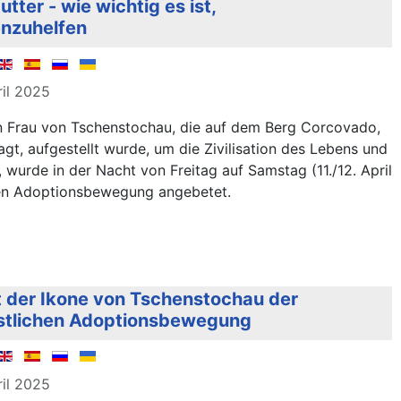
ter - wie wichtig es ist,
nzuhelfen
ril 2025
n Frau von Tschenstochau, die auf dem Berg Corcovado,
agt, aufgestellt wurde, um die Zivilisation des Lebens und
, wurde in der Nacht von Freitag auf Samstag (11./12. April
hen Adoptionsbewegung angebetet.
it der Ikone von Tschenstochau der
eistlichen Adoptionsbewegung
ril 2025