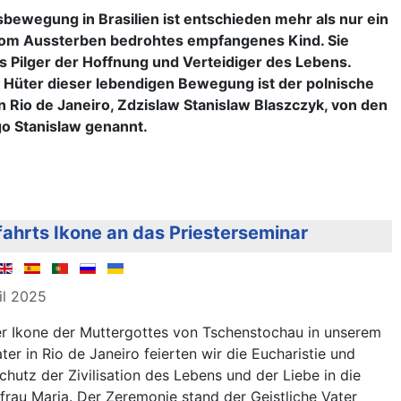
sbewegung in Brasilien ist entschieden mehr als nur ein
 vom Aussterben bedrohtes empfangenes Kind. Sie
als Pilger der Hoffnung und Verteidiger des Lebens.
r Hüter dieser lebendigen Bewegung ist der polnische
n Rio de Janeiro, Zdzislaw Stanislaw Blaszczyk, von den
o Stanislaw genannt.
ahrts Ikone an das Priesterseminar
ril 2025
r Ikone der Muttergottes von Tschenstochau in unserem
r in Rio de Janeiro feierten wir die Eucharistie und
utz der Zivilisation des Lebens und der Liebe in die
frau Maria. Der Zeremonie stand der Geistliche Vater