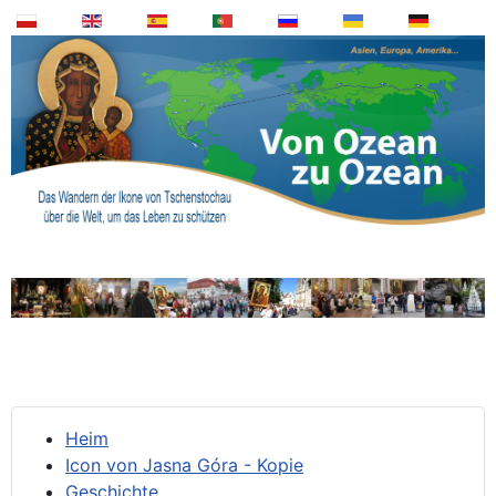
Heim
Icon von Jasna Góra - Kopie
Geschichte