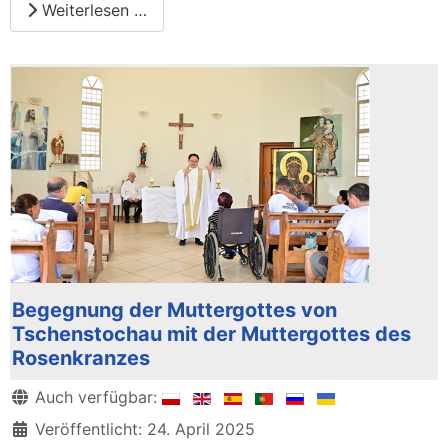
Weiterlesen …
Begegnung der Muttergottes von
Tschenstochau mit der Muttergottes des
Rosenkranzes
Details
Auch verfügbar:
Veröffentlicht: 24. April 2025