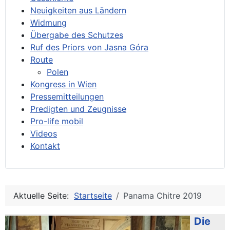
Neuigkeiten aus Ländern
Widmung
Übergabe des Schutzes
Ruf des Priors von Jasna Góra
Route
Polen
Kongress in Wien
Pressemitteilungen
Predigten und Zeugnisse
Pro-life mobil
Videos
Kontakt
Aktuelle Seite:
Startseite
Panama Chitre 2019
Die