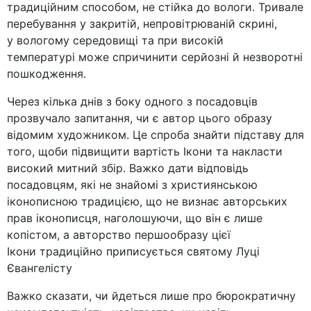
традиційним способом, не стійка до вологи. Тривале
перебування у закритій, непровітрюваній скрині,
у вологому середовищі та при високій
температурі може спричинити серйозні й незворотні
пошкодження.
Через кілька днів з боку одного з посадовців
прозвучало запитання, чи є автор цього образу
відомим художником. Це спроба знайти підставу для
того, щоби підвищити вартість Ікони та накласти
високий митний збір. Важко дати відповідь
посадовцям, які не знайомі з християнською
іконописною традицією, що не визнає авторських
прав іконописця, наголошуючи, що він є лише
копістом, а авторство першообразу цієї
Ікони традиційно приписується святому Луці
Євангелісту
Важко сказати, чи йдеться лише про бюрократичну