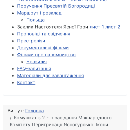
Поручення Пресвятій Богородиці
Маршрут і розклад
Польща
Заклик Настоятеля Ясної Гори
лист 1
лист 2
Проповіді та свідчення
Прес-релізи
Документальні фільми
Фільми про паломництво
Бразилія
FAQ-запитання
Матеріали для завантаження
Контакт
Ви тут:
Головна
Комунікат з 2 -го засідання Міжнародного
Комітету Перигринації Ясногурської Ікони