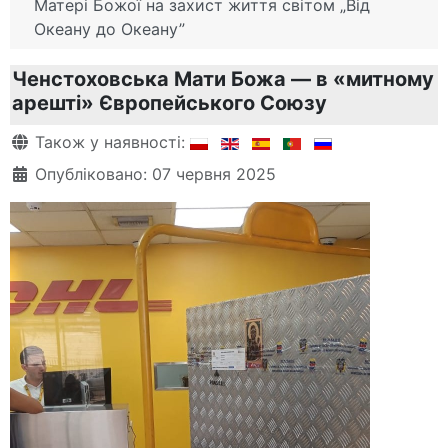
Матері Божої на захист життя світом „Від
Океану до Океану”
Ченстоховська Мати Божа — в «митному
арешті» Європейського Союзу
Деталі
Також у наявності:
Опубліковано: 07 червня 2025